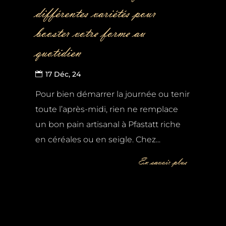
différentes variétés pour
booster votre forme au
quotidien
17 Déc, 24
Pour bien démarrer la journée ou tenir
toute l’après-midi, rien ne remplace
un bon pain artisanal à Pfastatt riche
en céréales ou en seigle. Chez...
En savoir plus