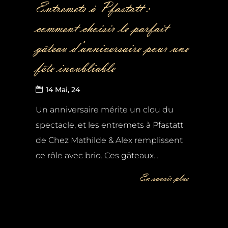
Entremets à Pfastatt :
comment choisir le parfait
gâteau d’anniversaire pour une
fête inoubliable
14 Mai, 24
Un anniversaire mérite un clou du
spectacle, et les entremets à Pfastatt
de Chez Mathilde & Alex remplissent
ce rôle avec brio. Ces gâteaux...
En savoir plus