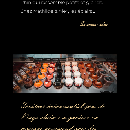
Rhin qui rassemble petits et grands.
Chez Mathilde & Alex, les éclairs...
En savoir plus
Traiteur événementiel près de
Kingersheim : organiser un
mariage gourmand avec des