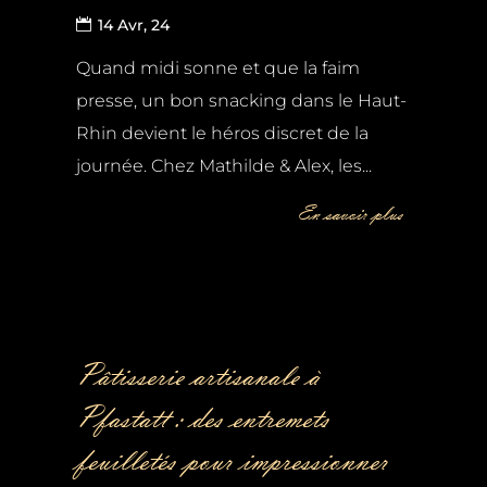
14 Avr, 24
Quand midi sonne et que la faim
presse, un bon snacking dans le Haut-
Rhin devient le héros discret de la
journée. Chez Mathilde & Alex, les...
En savoir plus
Pâtisserie artisanale à
Pfastatt : des entremets
feuilletés pour impressionner