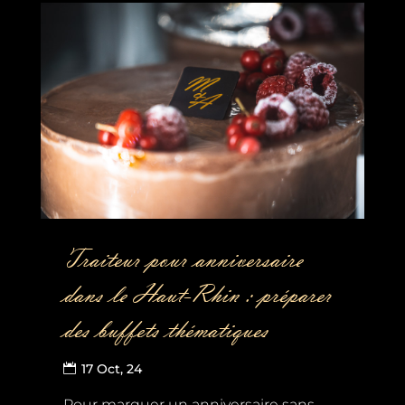
Traiteur pour anniversaire
dans le Haut-Rhin : préparer
des buffets thématiques
17 Oct, 24
Pour marquer un anniversaire sans