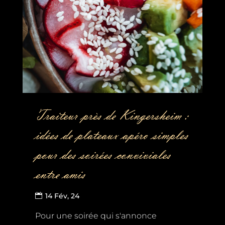
Traiteur près de Kingersheim :
idées de plateaux apéro simples
pour des soirées conviviales
entre amis
14 Fév, 24
Pour une soirée qui s'annonce