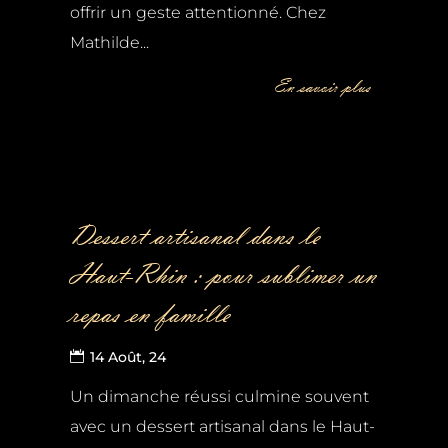
offrir un geste attentionné. Chez
Mathilde...
En savoir plus
Dessert artisanal dans le
Haut-Rhin : pour sublimer un
repas en famille
14 Août, 24
Un dimanche réussi culmine souvent
avec un dessert artisanal dans le Haut-