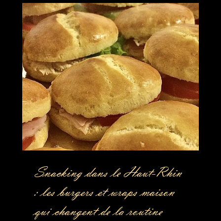
Snacking dans le Haut-Rhin
: les burgers et wraps maison
qui changent de la routine