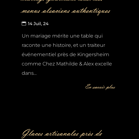
menus alsaciens authentiques
14 Juil, 24
Un mariage mérite une table qui
raconte une histoire, et un traiteur
événementiel près de Kingersheim
comme Chez Mathilde & Alex excelle
dans...
En savoir plus
Glaces artisanales près de