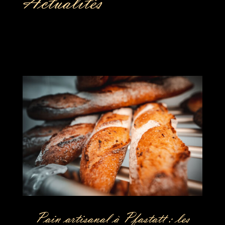
Actualités
Pain artisanal à Pfastatt : les