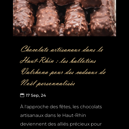
Chocolats artisanaux dans le
Haut-Rhin : les ballotins
Valrhona pour des cadeaux de
Noël personnalisés
17 Sep, 24
À l'approche des fêtes, les chocolats
artisanaux dans le Haut-Rhin
deviennent des alliés précieux pour