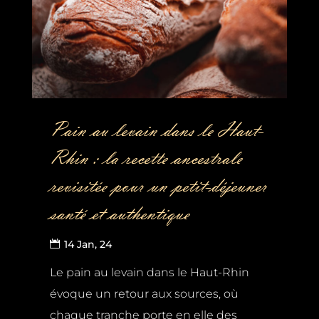
Pain au levain dans le Haut-
Rhin : la recette ancestrale
revisitée pour un petit-déjeuner
santé et authentique
14 Jan, 24
Le pain au levain dans le Haut-Rhin
évoque un retour aux sources, où
chaque tranche porte en elle des