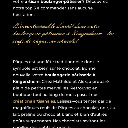
votre
artisan boulanger-pâtissier
? Découvrez
notre top 3 à commander sans aucune
hésitation.
L’incontournable d’avril dans votre
boulangerie pâtisserie à Kingersheim : les
œufs de pâques au chocolat
Pâques est une fête traditionnelle dont le
symbole est bien sûr le chocolat. Bonne
nouvelle, votre
boulangerie pâtisserie à
Kingersheim
, Chez Mathilde et Alex, a préparé
plein de petites merveilles. Retrouvez en
boutique tout au long du mois pascal nos
créations artisanales
. Laissez-vous tenter par de
magnifiques œufs de Pâques au chocolat, noir, au
lait, praline ou chocolat blanc et bien d’autres
goûts surprenants. Nos chocolats raviront les
papilles des petits et grands.