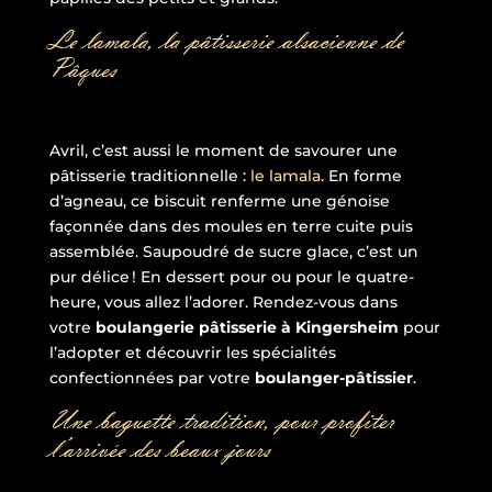
Le lamala, la pâtisserie alsacienne de
Pâques
Avril, c’est aussi le moment de savourer une
pâtisserie traditionnelle :
le lamala
. En forme
d’agneau, ce biscuit renferme une génoise
façonnée dans des moules en terre cuite puis
assemblée. Saupoudré de sucre glace, c’est un
pur délice ! En dessert pour ou pour le quatre-
heure, vous allez l’adorer. Rendez-vous dans
votre
boulangerie pâtisserie à Kingersheim
pour
l’adopter et découvrir les spécialités
confectionnées par votre
boulanger-pâtissier
.
Une baguette tradition, pour profiter
l’arrivée des beaux jours