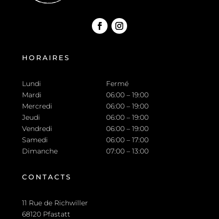
HORAIRES
Lundi
Fermé
Mardi
06:00 – 19:00
Mercredi
06:00 – 19:00
Jeudi
06:00 – 19:00
Vendredi
06:00 – 19:00
Samedi
06:00 – 17:00
Dimanche
07:00 – 13:00
CONTACTS
11 Rue de Richwiller
68120 Pfastatt