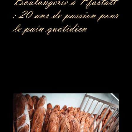
Boulangerie à Pfastatt
: 20 ans de passion pour
le pain quotidien