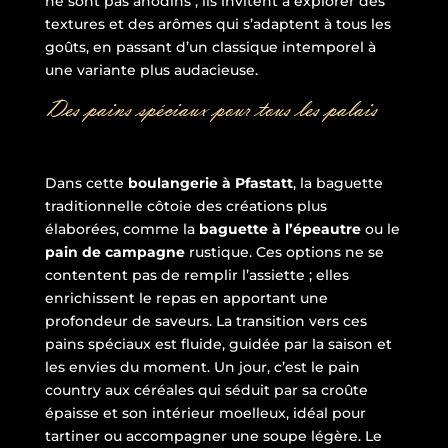
ne sont pas anodins ; ils invitent à explorer des
textures et des arômes qui s’adaptent à tous les
goûts, en passant d’un classique intemporel à
une variante plus audacieuse.
Des pains spéciaux pour tous les palais
Dans cette
boulangerie à Pfastatt
, la baguette
traditionnelle côtoie des créations plus
élaborées, comme la
baguette à l’épeautre
ou le
pain de campagne
rustique. Ces options ne se
contentent pas de remplir l’assiette ; elles
enrichissent le repas en apportant une
profondeur de saveurs. La transition vers ces
pains spéciaux est fluide, guidée par la saison et
les envies du moment. Un jour, c’est le pain
country aux céréales qui séduit par sa croûte
épaisse et son intérieur moelleux, idéal pour
tartiner ou accompagner une soupe légère. Le