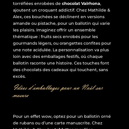
torréfiées enrobées de
chocolat Valrhona
,
ajoutent un croquant addictif. Chez Mathilde &
Alex, ces bouchées se déclinent en versions
amande ou pistache, pour un ballotin qui varie
les plaisirs. Imaginez offrir un ensemble
thématique : fruits secs enrobés pour les
gourmands légers, ou orangettes confites pour
une note acidulée. La personnalisation va plus
loin avec des emballages festifs, où chaque
ballotin raconte une histoire. Ces touches font
des chocolats des cadeaux qui touchent, sans
excès.
Idées d’emballages pour un Noël sur
mesure
Pour un effet wow, optez pour un ballotin orné
de rubans ou d’une carte manuscrite. Chez