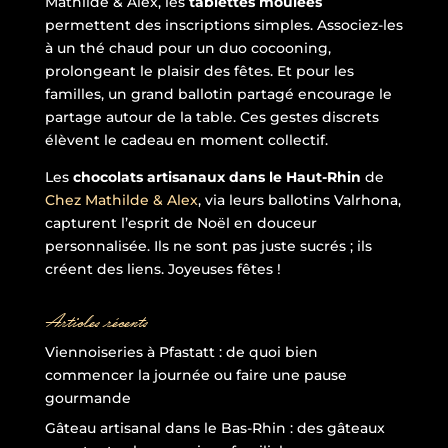
Mathilde & Alex, les
tablettes moulées
permettent des inscriptions simples. Associez-les
à un thé chaud pour un duo cocooning,
prolongeant le plaisir des fêtes. Et pour les
familles, un grand ballotin partagé encourage le
partage autour de la table. Ces gestes discrets
élèvent le cadeau en moment collectif.
Les
chocolats artisanaux dans le Haut-Rhin
de
Chez Mathilde & Alex
, via leurs ballotins Valrhona,
capturent l’esprit de Noël en douceur
personnalisée. Ils ne sont pas juste sucrés ; ils
créent des liens. Joyeuses fêtes !
Articles récents
Viennoiseries à Pfastatt : de quoi bien
commencer la journée ou faire une pause
gourmande
Gâteau artisanal dans le Bas-Rhin : des gâteaux