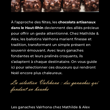
À l’approche des fêtes, les
chocolats artisanaux
dans le Haut-Rhin
deviennent des alliés précieux
pour offrir un geste attentionné. Chez Mathilde &
Alex, les ballotins Valrhona marient finesse et
tradition, transformant un simple présent en
souvenir émouvant. Avec leurs ganaches
fondantes et leurs pralinés croquants, ils
s’adaptent à chaque destinataire. On vous guide
ici pour sélectionner ces douceurs qui rendront
Noël encore plus chaleureux.
La sélection Valrhona : des ganaches qui
fondent en bouche
Les ganaches Valrhona chez Mathilde & Alex