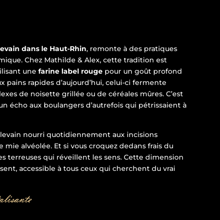
levain dans le Haut-Rhin
, remonte à des pratiques
imique. Chez Mathilde & Alex, cette tradition est
ilisant une
farine label rouge
pour un goût profond
x pains rapides d’aujourd’hui, celui-ci fermente
es de noisette grillée ou de céréales mûres. C’est
n écho aux boulangers d’autrefois qui pétrissaient à
 levain nourri quotidiennement aux incisions
e mie alvéolée. Et si vous croquez dedans frais du
es terreuses qui réveillent les sens. Cette dimension
ésent, accessible à tous ceux qui cherchent du vrai
alisante