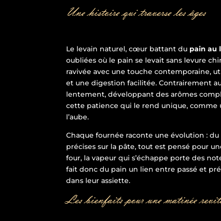
Une histoire qui traverse les âges
Le levain naturel, cœur battant du
pain au 
oubliées où le pain se levait sans levure ch
ravivée avec une touche contemporaine, ut
et une digestion facilitée. Contrairement au
lentement, développant des arômes complex
cette patience qui le rend unique, comme u
l’aube.
Chaque fournée raconte une évolution : du
précises sur la pâte, tout est pensé pour un
four, la vapeur qui s’échappe porte des not
fait donc du pain un lien entre passé et pr
dans leur assiette.
Les bienfaits pour une matinée revit