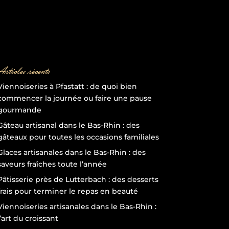
Articles récents
Viennoiseries à Pfastatt : de quoi bien
commencer la journée ou faire une pause
gourmande
Gâteau artisanal dans le Bas-Rhin : des
gâteaux pour toutes les occasions familiales
Glaces artisanales dans le Bas-Rhin : des
saveurs fraîches toute l’année
Pâtisserie près de Lutterbach : des desserts
frais pour terminer le repas en beauté
Viennoiseries artisanales dans le Bas-Rhin :
l’art du croissant