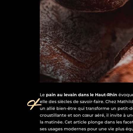
Le
pain au levain dans le Haut-Rhin
évoque
elle des siècles de savoir-faire. Chez Mathi
un allié bien-être qui transforme un petit-d
croustillante et son cœur aéré, il invite à u
la matinée. Cet article plonge dans les facet
ses usages modernes pour une vie plus équ