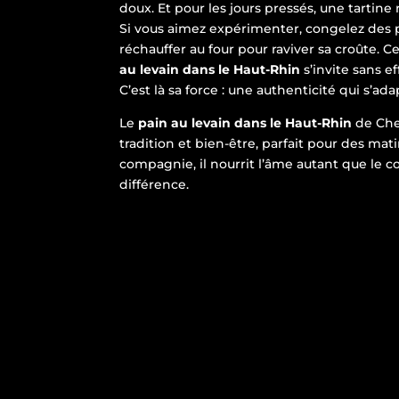
doux. Et pour les jours pressés, une tartine 
Si vous aimez expérimenter, congelez des po
réchauffer au four pour raviver sa croûte.
au levain dans le Haut-Rhin
s’invite sans e
C’est là sa force : une authenticité qui s’ad
Le
pain au levain dans le Haut-Rhin
de Chez
tradition et bien-être, parfait pour des ma
compagnie, il nourrit l’âme autant que le co
différence.