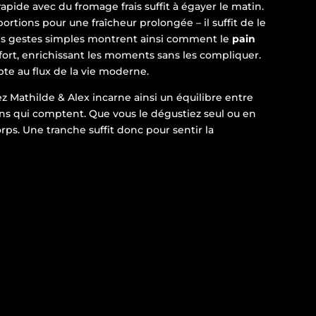
rapide avec du fromage frais suffit à égayer le matin.
rtions pour une fraîcheur prolongée – il suffit de le
 Ces gestes simples montrent ainsi comment le
pain
ffort, enrichissant les moments sans les compliquer.
apte au flux de la vie moderne.
 Mathilde & Alex incarne ainsi un équilibre entre
tins qui comptent. Que vous le dégustiez seul ou en
rps. Une tranche suffit donc pour sentir la