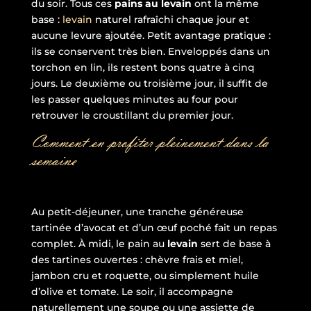
du soir. Tous ces
pains au levain
ont la même
base :
levain
naturel rafraîchi chaque jour et
aucune levure ajoutée. Petit avantage pratique :
ils se conservent très bien. Enveloppés dans un
torchon en lin, ils restent bons quatre à cinq
jours. Le deuxième ou troisième jour, il suffit de
les passer quelques minutes au four pour
retrouver le croustillant du premier jour.
Comment en profiter pleinement dans la
semaine
Au petit-déjeuner, une tranche généreuse
tartinée d’avocat et d’un œuf poché fait un repas
complet. À midi, le pain au
levain
sert de base à
des tartines ouvertes : chèvre frais et miel,
jambon cru et roquette, ou simplement huile
d’olive et tomate. Le soir, il accompagne
naturellement une soupe ou une assiette de