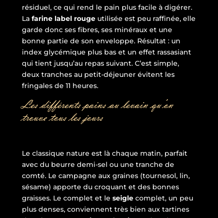
résiduel, ce qui rend le pain plus facile à digérer.
La
farine label rouge
utilisée est peu raffinée, elle
garde donc ses fibres, ses minéraux et une
bonne partie de son enveloppe. Résultat : un
index glycémique plus bas et un effet rassasiant
qui tient jusqu’au repas suivant. C’est simple,
deux tranches au petit-déjeuner évitent les
fringales de 11 heures.
Les différents pains au levain qu’on
trouve tous les jours
Le classique nature est là chaque matin, parfait
avec du beurre demi-sel ou une tranche de
comté. Le campagne aux graines (tournesol, lin,
sésame) apporte du croquant et des bonnes
graisses. Le complet et le
seigle
complet, un peu
plus denses, conviennent très bien aux tartines