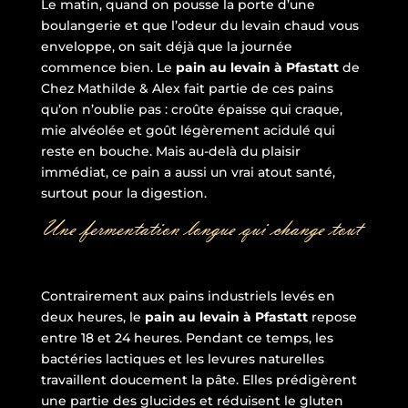
Le matin, quand on pousse la porte d’une
boulangerie et que l’odeur du levain chaud vous
enveloppe, on sait déjà que la journée
commence bien. Le
pain au levain à Pfastatt
de
Chez Mathilde & Alex fait partie de ces pains
qu’on n’oublie pas : croûte épaisse qui craque,
mie alvéolée et goût légèrement acidulé qui
reste en bouche. Mais au-delà du plaisir
immédiat, ce pain a aussi un vrai atout santé,
surtout pour la digestion.
Une fermentation longue qui change tout
Contrairement aux pains industriels levés en
deux heures, le
pain au levain à Pfastatt
repose
entre 18 et 24 heures. Pendant ce temps, les
bactéries lactiques et les levures naturelles
travaillent doucement la pâte. Elles prédigèrent
une partie des glucides et réduisent le gluten