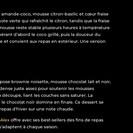
nt amande-coco, mousse citron-basilic et cœur fraise
te verte qui rafraîchit le citron, tandis que la fraise
 mousse reste stable plusieurs heures à température
bérant d’abord le coco grillé, puis la douceur du
ie et convient aux repas en extérieur. Une version
ose brownie noisette, mousse chocolat lait et noir,
dense juste assez pour soutenir les mousses
découpe, liant les couches sans saturer. La
le chocolat noir domine en finale. Ce dessert se
 repas d’hiver sur une note chaude.
 Alex
offre avec ses best-sellers des fins de repas
s’adaptent à chaque saison.