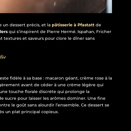
un dessert précis, et la
pâtisserie à Pfastatt
de
lers
qui s’inspirent de Pierre Hermé. Ispahan, Fricher
 textures et saveurs pour clore le dîner sans
tée
este fidèle à sa base : macaron géant, crème rose à la
 légèrement avant de céder à une crème légère qui
e une touche florale discrète qui prolonge la
e sucre pour laisser les arômes dominer. Une fine
tre le goût sans alourdir l’ensemble. Ce dessert se
ès un plat principal copieux.