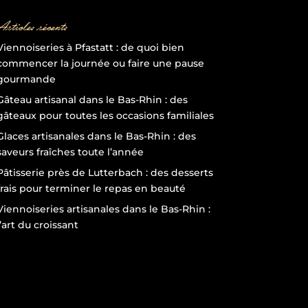
Articles récents
Viennoiseries à Pfastatt : de quoi bien
commencer la journée ou faire une pause
gourmande
Gâteau artisanal dans le Bas-Rhin : des
gâteaux pour toutes les occasions familiales
Glaces artisanales dans le Bas-Rhin : des
saveurs fraîches toute l’année
Pâtisserie près de Lutterbach : des desserts
frais pour terminer le repas en beauté
Viennoiseries artisanales dans le Bas-Rhin :
l’art du croissant