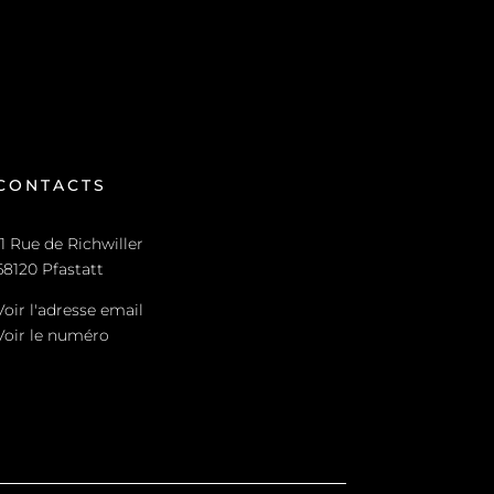
CONTACTS
11 Rue de Richwiller
68120 Pfastatt
Voir l'adresse email
Voir le numéro