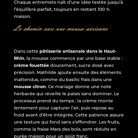
Chaque entremets naît d’une idée testée jusqu’à
l’équilibre parfait, toujours en restant 100 %
maison.
Le chemin vers une mousse aérienne
Dans cette
pâtisserie artisanale dans le Haut-
Rhin
, la mousse commence par une base stable :
crème fouettée
doucement, sucre dosé avec
précision. Mathilde ajoute ensuite des éléments
inattendus, comme du basilic frais dans une
mousse citron
. Ce mariage donne une note
herbacée qui réveille le palais sans dominer. Le
processus prend du temps : la crème monte
lentement pour capturer l’air, puis repose au
froid avant d’être intégrée. Cette patience assure
une texture qui fond sans s’effondrer. Les fruits,
comme la fraise Mara des bois, sont réduits en
purée maison pour un goût franc.