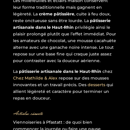
Les millefeuilles et éclairs maison conservent
leur forme traditionnelle mais gagnent en
légèreté. La
crème pâtissière
, cuite à feu doux,
reste onctueuse sans être lourde. La
pâtisserie
artisanale dans le Haut-Rhin
privilégie ainsi le
plaisir prolongé plutôt que l’effet immédiat. Pour
les amateurs de chocolat, une mousse cacahuète
alterne avec une ganache noire intense. Le tout
repose sur une base fine qui craque juste assez
pour contraster avec la douceur aérienne.
La
pâtisserie artisanale dans le Haut-Rhin
chez
Chez Mathilde & Alex
repose sur des mousses
innovantes et un travail précis. Des
desserts
qui
allient légèreté et caractère pour terminer un
repas en douceur.
Articles récents
Viennoiseries à Pfastatt : de quoi bien
commencer la journée ou faire une pause