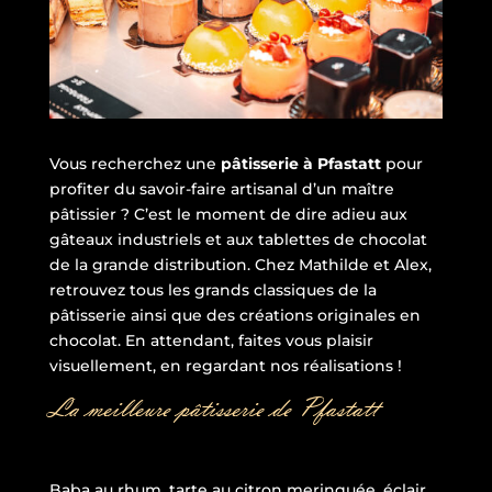
Vous recherchez une
pâtisserie à Pfastatt
pour
profiter du savoir-faire artisanal d’un maître
pâtissier ? C’est le moment de dire adieu aux
gâteaux industriels et aux tablettes de chocolat
de la grande distribution. Chez Mathilde et Alex,
retrouvez tous les grands classiques de la
pâtisserie ainsi que des créations originales en
chocolat. En attendant, faites vous plaisir
visuellement, en regardant nos réalisations !
La meilleure pâtisserie de Pfastatt
Baba au rhum, tarte au citron meringuée, éclair,