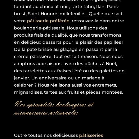
fondant au chocolat noir, tarte tatin, flan, Paris-
brest, Saint Honoré, millefeuille… Quelle que soit
votre
pâtisserie préférée
, retrouvez-la dans notre
boulangerie-pâtisserie. Nous utilisons des
produits frais de qualité, que nous transformons
en délicieux desserts pour le plaisir des papilles !
De la pâte brisée au glaçage en passant par la
crème pâtissière, tout est fait maison. Nous nous
adaptons aux saisons, avec des bûches à Noël,
des tartelettes aux fraises l’été ou des galettes en
janvier. Un anniversaire ou un mariage à
célébrer ? Nous réalisons aussi vos entremets,
mignardises, tartes aux fruits et pièces montées.
Nos spécialités boulangères et
viennoiseries artisanales
Outre toutes nos délicieuses
pâtisseries