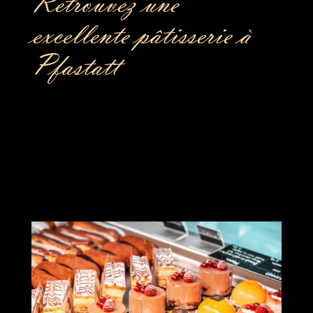
Retrouvez une
excellente pâtisserie à
Pfastatt