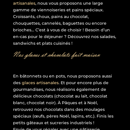
artisanales
, nous vous proposons une large
gamme de viennoiseries et pains spéciaux.
Croissants, choux, pains au chocolat,
chouquettes, cannelés, baguettes ou encore
brioches… C’est à vous de choisir ! Besoin d’un
en-cas pour le déjeuner ? Découvrez nos salades,
sandwichs et plats cuisinés !
Nos glaces et chocolats fait maison
En bâtonnets ou en pots, nous proposons aussi
des
glaces artisanales
. Et pour encore plus de
gourmandises, nous réalisons également de
délicieux chocolats (chocolat au lait, chocolat
blanc, chocolat noir). À Pâques et à Noël,
retrouvez nos chocolats dans des moulages
spéciaux (œufs, pères Noël, lapins, etc.). Finis les
petits gâteaux et sucreries industriels !
Envie de vous régaler avec une pâtisserie