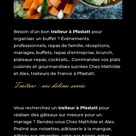
Besoin d’un bon
traiteur à Pfastatt
pour
organiser un buffet ? Événements
professionnels, repas de famille, réceptions,
mariages, buffets, repas d’entreprise, brunch,
plateaux-repas, cocktails… Commandez vos plats
cuisinés et gourmandises sucrées Chez Mathilde
et Alex, traiteurs de France à Pfastatt.
Traiteur : nos délices sucrés
Vous recherchez un
traiteur à Pfastatt
pour
réaliser des gâteaux sur mesure pour un
mariage ? Rendez-vous Chez Mathilde et Alex.
Praliné aux noisettes, pâtisserie à la mangue,
gâteau aux amandes, cake aux poires, pièce