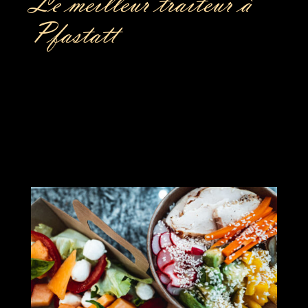
Le meilleur traiteur à
Pfastatt