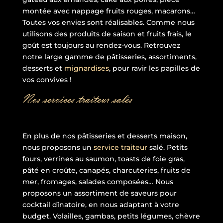
montée avec nappage fruits rouges, macarons…
Toutes vos envies sont réalisables. Comme nous
utilisons des produits de saison et fruits frais, le
goût est toujours au rendez-vous. Retrouvez
notre large gamme de pâtisseries, assortiments,
desserts et
mignardises
, pour ravir les papilles de
vos convives !
Nos services traiteur salés
En plus de nos pâtisseries et desserts maison,
nous proposons un
service traiteur
salé. Petits
fours, verrines au saumon, toasts de foie gras,
pâté en croûte, canapés, charcuteries, fruits de
mer, fromages, salades composées… Nous
proposons un assortiment de saveurs pour
cocktail dînatoire, en nous adaptant à votre
budget. Volailles, gambas, petits légumes, chèvre