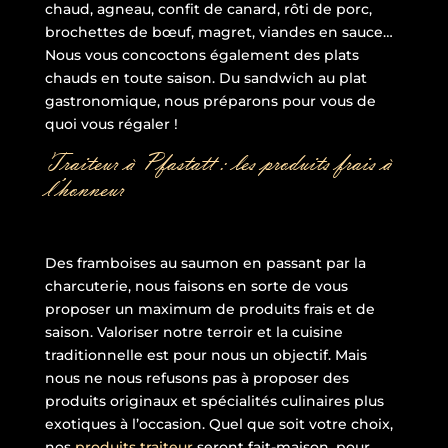
chaud, agneau, confit de canard, rôti de porc,
brochettes de bœuf, magret, viandes en sauce…
Nous vous concoctons également des plats
chauds en toute saison. Du sandwich au plat
gastronomique, nous préparons pour vous de
quoi vous régaler !
Traiteur à Pfastatt : les produits frais à
l’honneur
Des framboises au saumon en passant par la
charcuterie, nous faisons en sorte de vous
proposer un maximum de produits frais et de
saison. Valoriser notre terroir et la cuisine
traditionnelle est pour nous un objectif. Mais
nous ne nous refusons pas à proposer des
produits originaux et spécialités culinaires plus
exotiques à l’occasion. Quel que soit votre choix,
nos
produits traiteur
seront fait-maison, pour